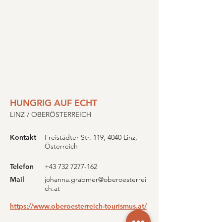
HUNGRIG AUF ECHT
LINZ / OBERÖSTERREICH
Kontakt
Freistädter Str. 119, 4040 Linz,
Österreich
Telefon
+43 732 7277-162
Mail
johanna.grabmer@oberoesterrei
ch.at
https://www.oberoesterreich-tourismus.at/