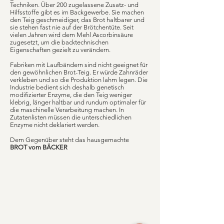
Techniken. Über 200 zugelassene Zusatz- und
Hilfsstoffe gibt es im Backgewerbe. Sie machen
den Teig geschmeidiger, das Brot haltbarer und
sie stehen fast nie auf der Brötchentüte. Seit
vielen Jahren wird dem Mehl Ascorbinsäure
zugesetzt, um die backtechnischen
Eigenschaften gezielt zu verändern.
Fabriken mit Laufbändern sind nicht geeignet für
den gewöhnlichen Brot-Teig. Er würde Zahnräder
verkleben und so die Produktion lahm legen. Die
Industrie bedient sich deshalb genetisch
modifizierter Enzyme, die den Teig weniger
klebrig, länger haltbar und rundum optimaler für
die maschinelle Verarbeitung machen. In
Zutatenlisten müssen die unterschiedlichen
Enzyme nicht deklariert werden.
Dem Gegenüber steht das hausgemachte
BROT vom BÄCKER