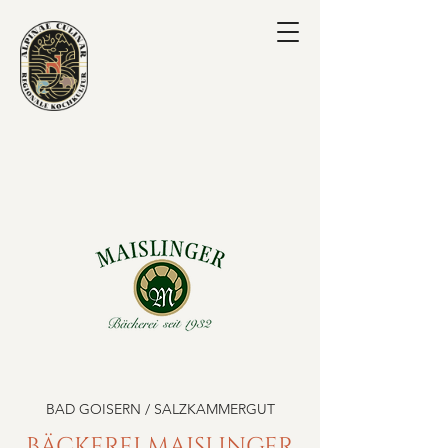
BAD GOISERN / SALZKAMMERGUT
BÄCKEREI MAISLINGER