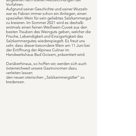
Vorfahren.
Aufgrund seiner Geschichte und seiner Wurzeln
war es Fabian immer schon ein Anliegen, einen
speziellen Wein für sein geliebtes Salzkammergut
zu kreieren. Im Sommer 2021 wird es deshalb
erstmals einen feinen Weißwein-Cuveè aus den
besten Trauben des Weinguts geben, welcher die
Frische, Lebendigkeit und Einzigartigkeit des
Salzkammergutes wiederspiegelt. Es freut uns
sehr, dass dieser besondere Wein am 11.Juni bei
der Eröffnung der Alpinea Culinar im
Handwerkshaus Bad Goisern, präsentiert wird.
Darüberhinaus, so hoffen wir, werden sich auch
österreichweit unsere Gastronomen dazu
verleiten lassen
den neuen steirischen „Salzkammergütler” zu
kredenzen.