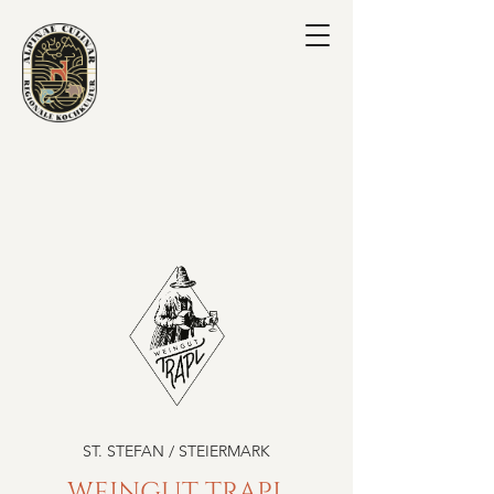
ST. STEFAN / STEIERMARK
WEINGUT TRAPL