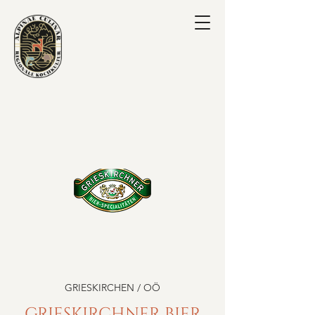
GRIESKIRCHEN / OÖ
GRIESKIRCHNER BIER