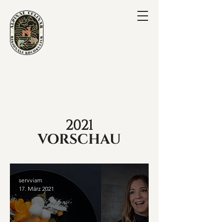
2021
VORSCHAU
servviam
17. März 2021