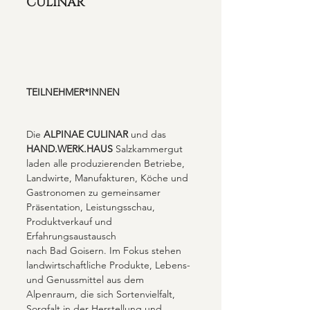
CULINAR
TEILNEHMER*INNEN
Die 
ALPINAE CULINAR 
und das
HAND.WERK.HAUS 
Salzkammergut 
laden alle produzierenden Betriebe, 
Landwirte, Manufakturen, Köche und 
Gastronomen zu gemeinsamer 
Präsentation, Leistungsschau, 
Produktverkauf und 
Erfahrungsaustausch 
nach Bad Goisern. Im Fokus stehen 
landwirtschaftliche Produkte, Lebens- 
und Genussmittel aus dem 
Alpenraum, die sich Sortenvielfalt, 
Sorgfalt in der Herstellung und  