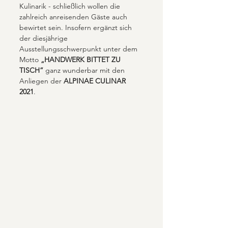
Kulinarik - schließlich wollen die 
zahlreich anreisenden Gäste auch 
bewirtet sein. Insofern ergänzt sich 
der diesjährige 
Ausstellungsschwerpunkt unter dem 
Motto 
„HANDWERK BITTET ZU 
TISCH”
 ganz wunderbar mit den 
Anliegen der 
ALPINAE CULINAR 
2021
.  