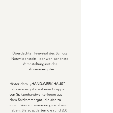
Überdachter Innenhof des Schloss 
Neuwildenstein - der wohl schönste 
Veranstaltungsort des 
Salzkammergutes
Hinter dem  
„HAND.WERK.HAUS“
Salzkammergut steht eine Gruppe 
von SpitzenhandwerkerInnen aus 
dem Salzkammergut, die sich zu 
einem Verein zusammen geschlossen 
haben. Sie adaptierten die rund 200 