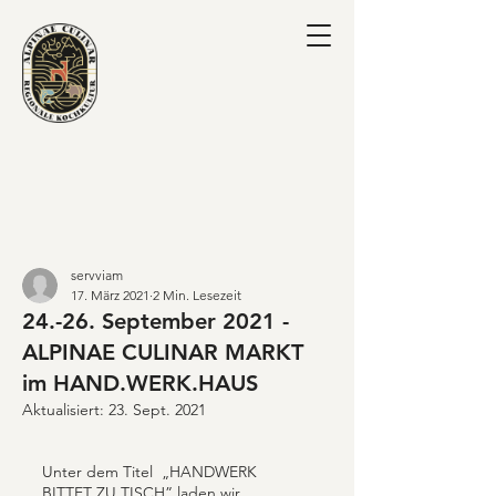
servviam
17. März 2021
2 Min. Lesezeit
24.-26. September 2021 -
ALPINAE CULINAR MARKT
im HAND.WERK.HAUS
Aktualisiert:
23. Sept. 2021
Unter dem Titel 
 „HANDWERK 
BITTET ZU TISCH” laden wir 