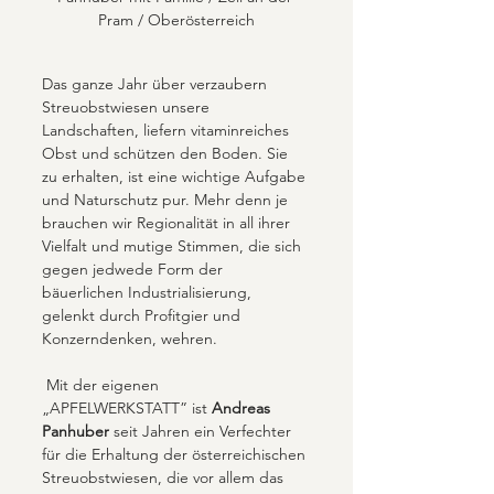
Pram / Oberösterreich
Das ganze Jahr über verzaubern 
Streuobstwiesen unsere 
Landschaften, liefern vitaminreiches 
Obst und schützen den Boden. Sie 
zu erhalten, ist eine wichtige Aufgabe 
und Naturschutz pur. Mehr denn je 
brauchen wir Regionalität in all ihrer 
Vielfalt und mutige Stimmen, die sich 
gegen jedwede Form der 
bäuerlichen Industrialisierung, 
gelenkt durch Profitgier und 
Konzerndenken, wehren. 
 Mit der eigenen 
„APFELWERKSTATT” ist 
Andreas 
Panhuber
 seit Jahren ein Verfechter 
für die Erhaltung der österreichischen 
Streuobstwiesen, die vor allem das 