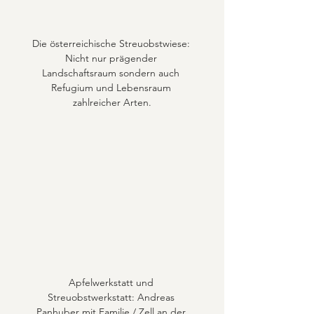
Die österreichische Streuobstwiese: 
Nicht nur prägender 
Landschaftsraum sondern auch 
Refugium und Lebensraum 
zahlreicher Arten.
Apfelwerkstatt und 
Streuobstwerkstatt: Andreas 
Panhuber mit Familie / Zell an der 