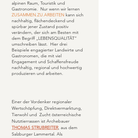
alpinen Raum, Touristik und 
Gastronomie.  Nur wenn wir lernen  
ZUSAMMEN.ZU.ARBEITEN
 kann sich 
nachhaltig, flächendeckend und 
spürbar jener Zustand positiv 
verändern, der sich am Besten mit 
dem Begriff „LEBENSQUALITÄT” 
umschreiben lässt.  Hier drei 
Beispiele engagierter Landwirte und 
Gastronomen, die mit viel 
Engagement und Schaffensfreude 
nachhaltig, regional und hochwertig 
produzieren und arbeiten. 
Einer der Vordenker regionaler 
Wertschöpfung, Direktvermarktung, 
Tierwohl und  Zucht österreichische 
Nutztierrassen ist Archebauer 
THOMAS STRUBREITER
, aus dem 
Salzburger Lammertal. Als 