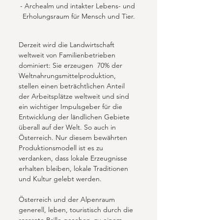
- Archealm und intakter Lebens- und 
Erholungsraum für Mensch und Tier.
Derzeit wird die Landwirtschaft 
weltweit von Familienbetrieben 
dominiert: Sie erzeugen  70% der 
Weltnahrungsmittelproduktion, 
stellen einen beträchtlichen Anteil 
der Arbeitsplätze weltweit und sind 
ein wichtiger Impulsgeber für die 
Entwicklung der ländlichen Gebiete 
überall auf der Welt. So auch in 
Österreich. Nur diesem bewährten 
Produktionsmodell ist es zu 
verdanken, dass lokale Erzeugnisse 
erhalten bleiben, lokale Traditionen 
und Kultur gelebt werden.
Österreich und der Alpenraum 
generell, leben, touristisch durch die 
rosarote Brille gesehen, zu einem 