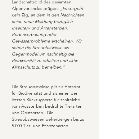
Landschaftsbild des gesamten 
Alpenvorlandes prägen. 
„Es vergeht 
kein Tag, an dem in den Nachrichten 
keine neue Meldung bezüglich 
Insekten- und Artensterben, 
Bodenverbauung oder 
Gewässerprobleme erscheinen. Wir 
sehen die Streuobstwiese als 
Gegenmodel um nachhaltig die 
Biodiversität zu erhalten und aktiv 
Klimaschutz zu betreiben.”
Die Streuobstwiese gilt als Hotspot 
für Biodiversität und als einen der 
letzten Rückzugsorte für zahlreiche 
vom Aussterben bedrohte Tierarten 
und Obstsorten.  Die 
Streuobstwiesen beherbergen bis zu 
5.000 Tier- und Pflanzenarten.