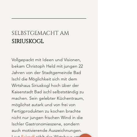
SELBSTGEMACHT AM 
SIRIUSKOGL
Vollgepackt mit Ideen und Visionen, 
bekam Christoph Held mit jungen 22 
Jahren von der Stadtgemeinde Bad 
Ischl die Möglichkeit sich mit dem 
Wirtshaus Siriuskogl hoch über der 
Kaiserstadt Bad ischl selbstständig zu 
machen. Sein gelebter Küchentraum, 
möglichst autark und von frei von 
Fertigprodukten zu kochen brachte 
nicht nur jungen frischen Wind in die 
Ischler Gastronomieszene, sondern 
auch motivierende Auszeichnungen. 
Laut 
Falstaff
 zählt das Wirtshaus am 