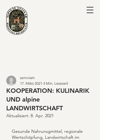
servviam
17. März 2021
3 Min. Lesezeit
KOOPERATION: KULINARIK
UND alpine
LANDWIRTSCHAFT
Aktualisiert:
8. Apr. 2021
Gesunde Nahrunsgmittel, regionale 
Wertschöpfung, Landwirtschaft im 